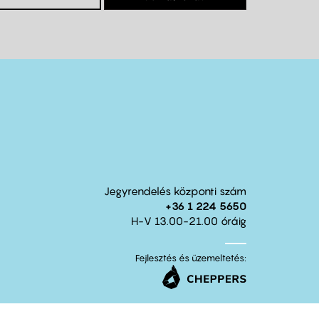
Jegyrendelés központi szám
+36 1 224 5650
H-V 13.00-21.00 óráig
Fejlesztés és üzemeltetés: