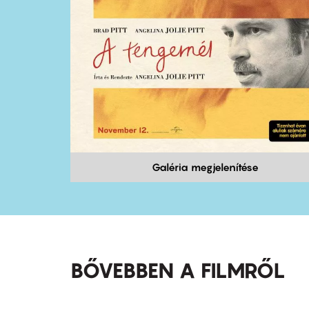
Galéria megjelenítése
BŐVEBBEN A FILMRŐL