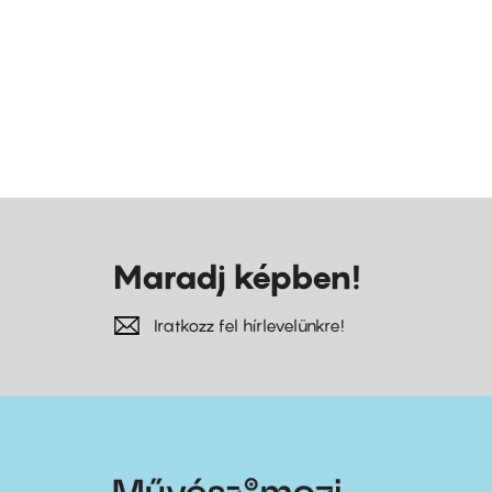
Maradj képben!
Iratkozz fel hírlevelünkre!