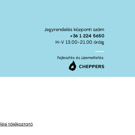
Jegyrendelés központi szám
+36 1 224 5650
H-V 13.00-21.00 óráig
Fejlesztés és üzemeltetés:
ési tájékoztató