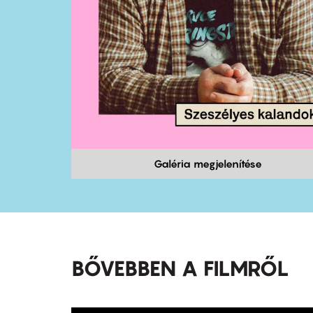
Galéria megjelenítése
BŐVEBBEN A FILMRŐL