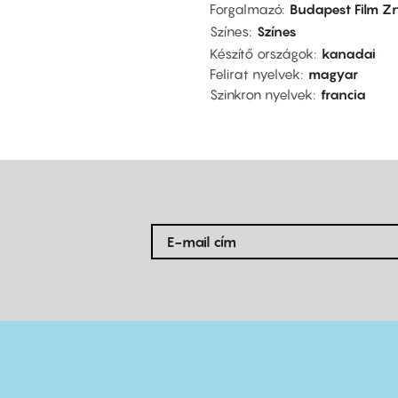
Forgalmazó
Budapest Film Zrt
Színes
Színes
Készítő országok
kanadai
Felirat nyelvek
magyar
Szinkron nyelvek
francia