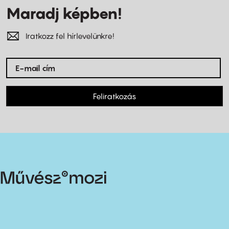
Maradj képben!
Iratkozz fel hírlevelünkre!
Feliratkozás