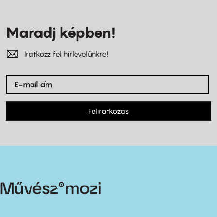
Maradj képben!
Iratkozz fel hírlevelünkre!
Feliratkozás