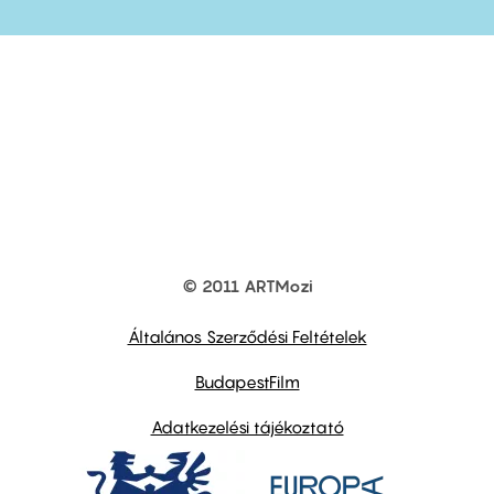
© 2011 ARTMozi
Footer
other
links
Általános Szerződési Feltételek
BudapestFilm
Adatkezelési tájékoztató