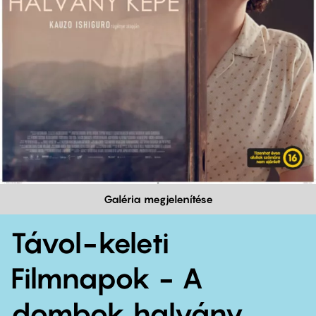
Galéria megjelenítése
Távol-keleti
Filmnapok - A
dombok halvány