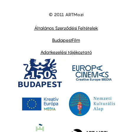
© 2011 ARTMozi
Footer
other
links
Általános Szerződési Feltételek
BudapestFilm
Adatkezelési tájékoztató