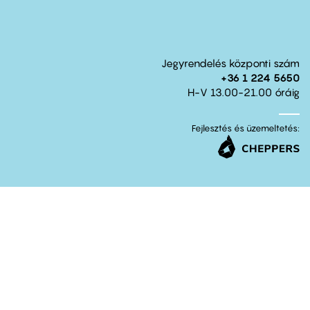
Jegyrendelés központi szám
+36 1 224 5650
H-V 13.00-21.00 óráig
Fejlesztés és üzemeltetés: