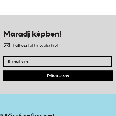
Maradj képben!
Iratkozz fel hírlevelünkre!
Feliratkozás