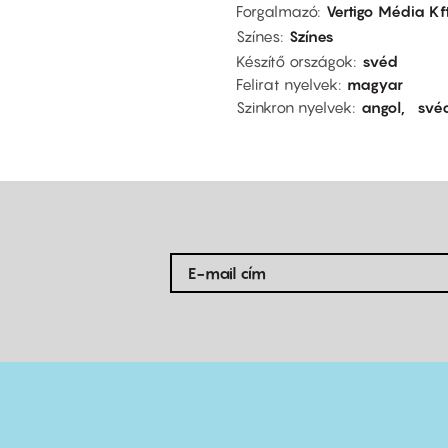
Forgalmazó
Vertigo Média Kft
Színes
Színes
Készítő országok
svéd
Felirat nyelvek
magyar
Szinkron nyelvek
angol
své