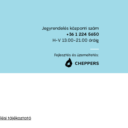
Jegyrendelés központi szám
+36 1 224 5650
H-V 13.00-21.00 óráig
Fejlesztés és üzemeltetés:
ési tájékoztató