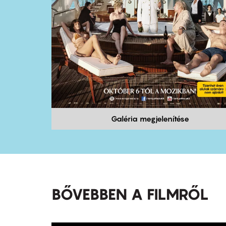
Galéria megjelenítése
BŐVEBBEN A FILMRŐL