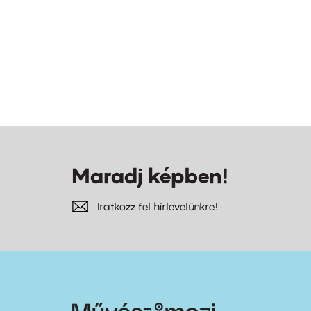
Maradj képben!
Iratkozz fel hírlevelünkre!