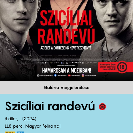
Galéria megjelenítése
Szicíliai randevú
thriller
2024
118 perc,
Magyar felirattal