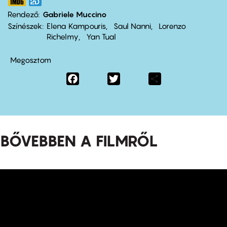
Rendező
Gabriele Muccino
Színészek
Elena Kampouris
Saul Nanni
Lorenzo
Richelmy
Yan Tual
Megosztom
Facebook
Twitter
Share
BŐVEBBEN A FILMRŐL