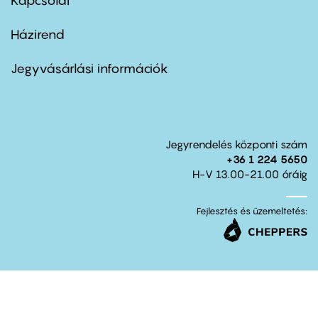
Kapcsolat
Házirend
Footer
menu
second
Jegyvásárlási információk
Jegyrendelés központi szám
+36 1 224 5650
H-V 13.00-21.00 óráig
Fejlesztés és üzemeltetés: