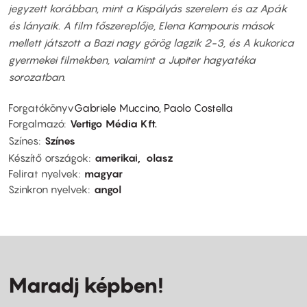
jegyzett korábban, mint a Kispályás szerelem és az Apák
és lányaik. A film főszereplője, Elena Kampouris mások
mellett játszott a Bazi nagy görög lagzik 2-3, és A kukorica
gyermekei filmekben, valamint a Jupiter hagyatéka
sorozatban.
Forgatókönyv
Gabriele Muccino, Paolo Costella
Forgalmazó
Vertigo Média Kft.
Színes
Színes
Készítő országok
amerikai
olasz
Felirat nyelvek
magyar
Szinkron nyelvek
angol
Maradj képben!