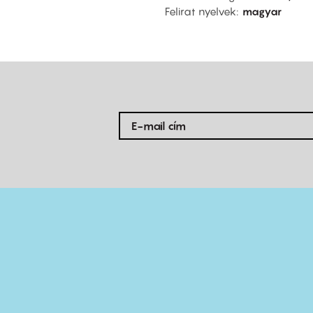
Felirat nyelvek
magyar