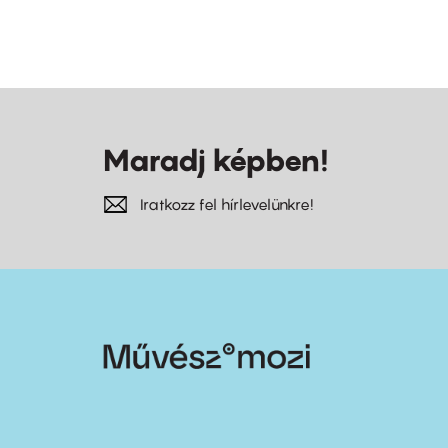
Maradj képben!
Iratkozz fel hírlevelünkre!