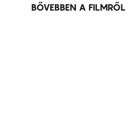
BŐVEBBEN A FILMRŐL