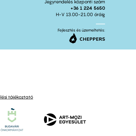
Jegyrendelés központi szám
+36 1 224 5650
H-V 13.00-21.00 óráig
Fejlesztés és üzemeltetés:
ési tájékoztató