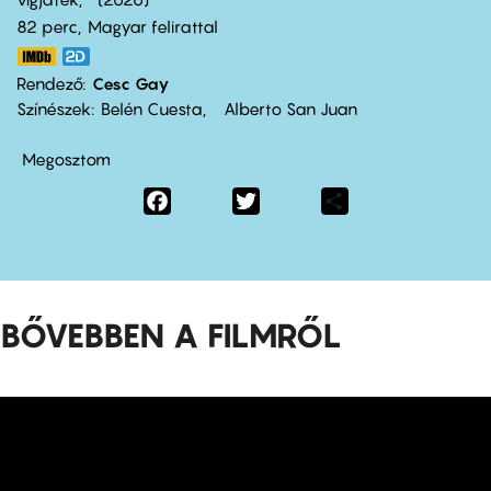
82 perc,
Magyar felirattal
Rendező
Cesc Gay
Színészek
Belén Cuesta
Alberto San Juan
Megosztom
Facebook
Twitter
Share
BŐVEBBEN A FILMRŐL