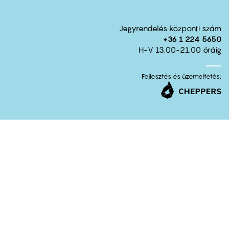
Jegyrendelés központi szám
+36 1 224 5650
H-V 13.00-21.00 óráig
Fejlesztés és üzemeltetés: