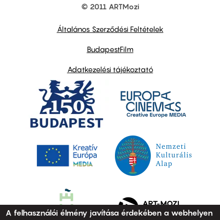
© 2011 ARTMozi
Footer
other
links
Általános Szerződési Feltételek
BudapestFilm
Adatkezelési tájékoztató
A felhasználói élmény javítása érdekében a webhelyen