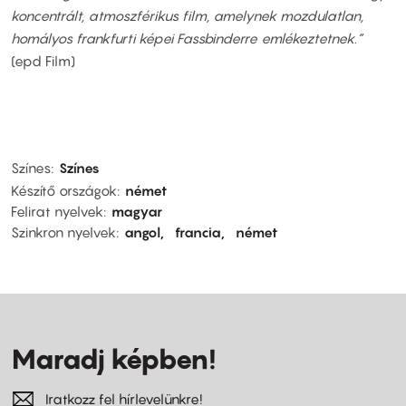
koncentrált, atmoszférikus film, amelynek mozdulatlan,
homályos frankfurti képei Fassbinderre emlékeztetnek.”
(epd Film)
Színes
Színes
Készítő országok
német
Felirat nyelvek
magyar
Szinkron nyelvek
angol
francia
német
Maradj képben!
Iratkozz fel hírlevelünkre!