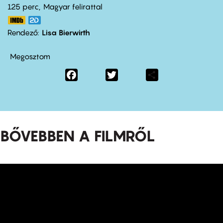
125 perc,
Magyar felirattal
Rendező
Lisa Bierwirth
Megosztom
Facebook
Twitter
Share
BŐVEBBEN A FILMRŐL