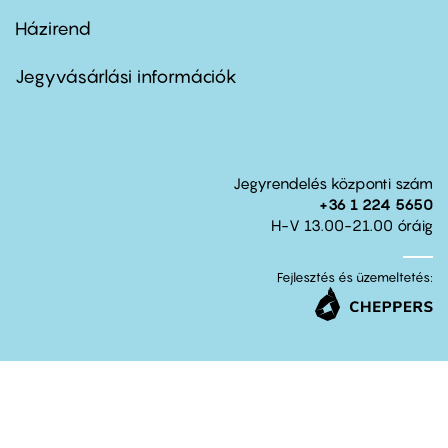
Házirend
Footer
menu
second
Jegyvásárlási információk
Jegyrendelés központi szám
+36 1 224 5650
H-V 13.00-21.00 óráig
Fejlesztés és üzemeltetés: