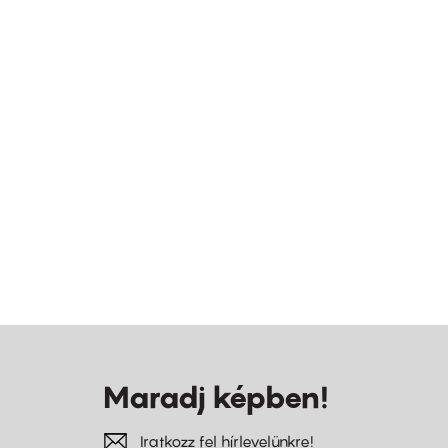
Maradj képben!
Iratkozz fel hírlevelünkre!