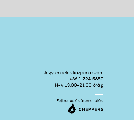
Jegyrendelés központi szám
+36 1 224 5650
H-V 13.00-21.00 óráig
Fejlesztés és üzemeltetés: