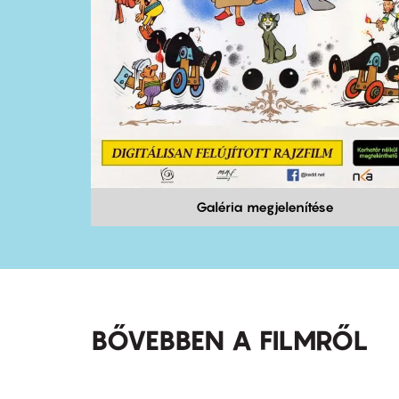
Galéria megjelenítése
BŐVEBBEN A FILMRŐL