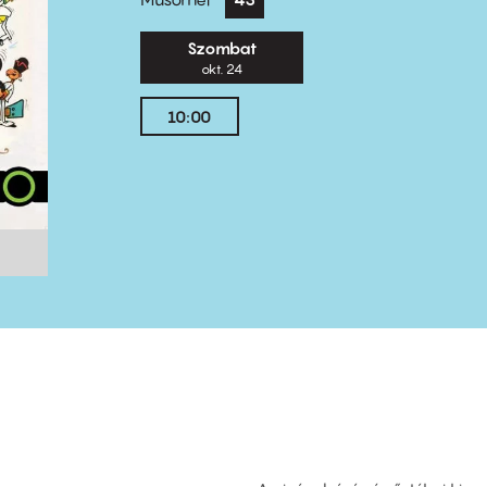
Szombat
okt. 24
10:00