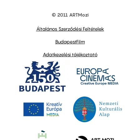
© 2011 ARTMozi
Footer
other
links
Általános Szerződési Feltételek
BudapestFilm
Adatkezelési tájékoztató