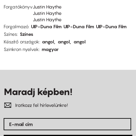
Forgatókönyv
Justin Haythe
Justin Haythe
Justin Haythe
Forgalmazó
UIP-Duna Film
UIP-Duna Film
UIP-Duna Film
Színes
Színes
Készítő országok
angol
angol
angol
Szinkron nyelvek
magyar
Maradj képben!
Iratkozz fel hírlevelünkre!