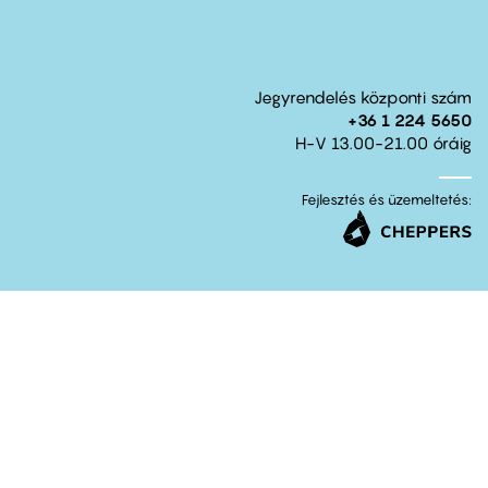
Jegyrendelés központi szám
+36 1 224 5650
H-V 13.00-21.00 óráig
Fejlesztés és üzemeltetés: