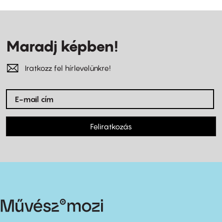
Maradj képben!
Iratkozz fel hírlevelünkre!
Feliratkozás