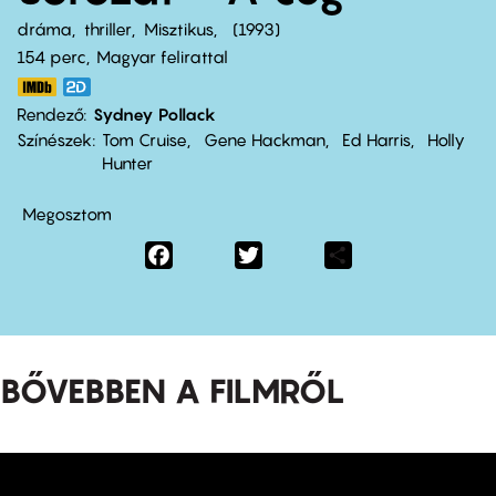
dráma
thriller
Misztikus
1993
154 perc,
Magyar felirattal
Rendező
Sydney Pollack
Színészek
Tom Cruise
Gene Hackman
Ed Harris
Holly
Hunter
Megosztom
Facebook
Twitter
Share
BŐVEBBEN A FILMRŐL