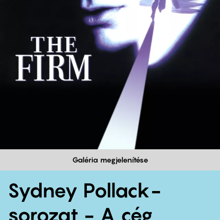
Galéria megjelenítése
Sydney Pollack-
sorozat - A cég