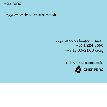
Házirend
Footer
menu
second
Jegyvásárlási információk
Jegyrendelés központi szám
+36 1 224 5650
H-V 13.00-21.00 óráig
Fejlesztés és üzemeltetés: