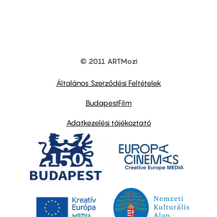
© 2011 ARTMozi
Footer
other
links
Általános Szerződési Feltételek
BudapestFilm
Adatkezelési tájékoztató