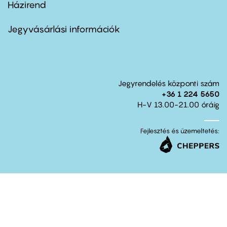
Házirend
Footer
menu
second
Jegyvásárlási információk
Jegyrendelés központi szám
+36 1 224 5650
H-V 13.00-21.00 óráig
Fejlesztés és üzemeltetés: