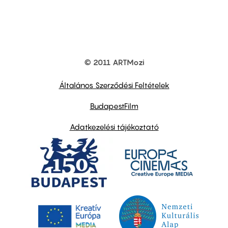
© 2011 ARTMozi
Footer
other
links
Általános Szerződési Feltételek
BudapestFilm
Adatkezelési tájékoztató