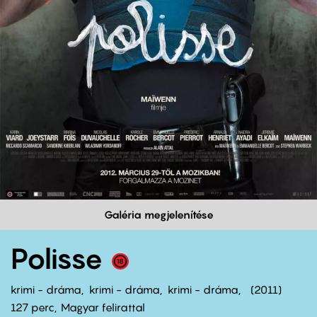
Galéria megjelenítése
Polisse
krimi - dráma
krimi - dráma
krimi - dráma
2011
127 perc,
Magyar felirattal