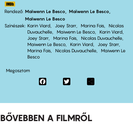
Rendező
Maïwenn Le Besco
Maïwenn Le Besco
Maïwenn Le Besco
Színészek
Karin Viard
Joey Starr
Marina Fois
Nicolas
Duvauchelle
Maiwenn Le Besco
Karin Viard
Joey Starr
Marina Fois
Nicolas Duvauchelle
Maiwenn Le Besco
Karin Viard
Joey Starr
Marina Fois
Nicolas Duvauchelle
Maiwenn Le
Besco
Megosztom
Facebook
Twitter
Share
BŐVEBBEN A FILMRŐL