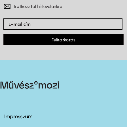
Iratkozz fel hírlevelünkre!
Feliratkozás
Impresszum
Footer
menu