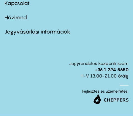
first
Kapcsolat
Házirend
Footer
menu
second
Jegyvásárlási információk
Jegyrendelés központi szám
+36 1 224 5650
H-V 13.00-21.00 óráig
Fejlesztés és üzemeltetés: