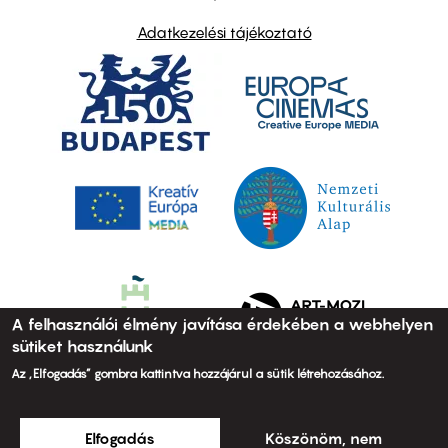
Adatkezelési tájékoztató
A felhasználói élmény javítása érdekében a webhelyen
sütiket használunk
Az „Elfogadás” gombra kattintva hozzájárul a sütik létrehozásához.
Elfogadás
Köszönöm, nem