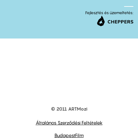
Fejlesztés és üzemeltetés:
© 2011 ARTMozi
Footer
other
links
Általános Szerződési Feltételek
BudapestFilm