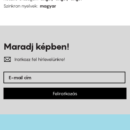
Szinkron nyelvek
magyar
Maradj képben!
Iratkozz fel hírlevelünkre!
Feliratkozás