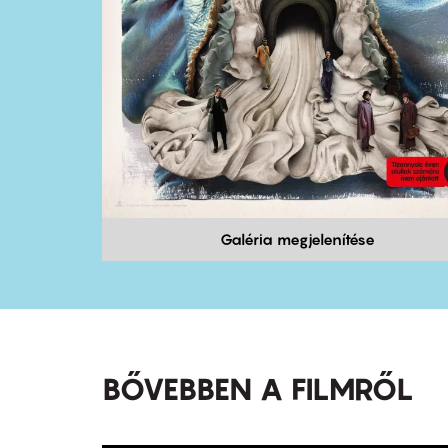
Galéria megjelenítése
BŐVEBBEN A FILMRŐL