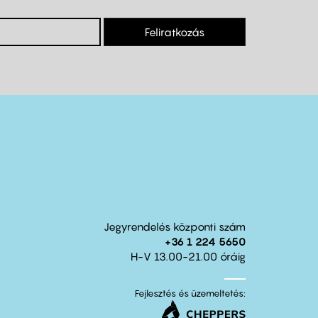
Feliratkozás
Jegyrendelés központi szám
+36 1 224 5650
H-V 13.00-21.00 óráig
Fejlesztés és üzemeltetés: