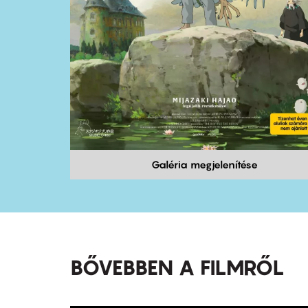
Galéria megjelenítése
BŐVEBBEN A FILMRŐL