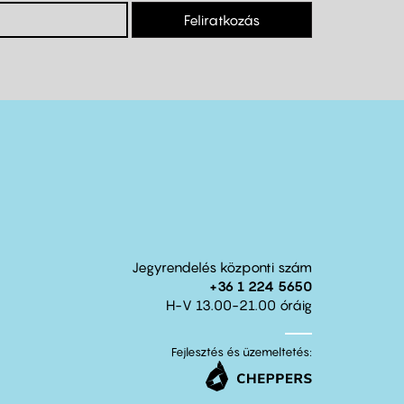
Feliratkozás
Jegyrendelés központi szám
+36 1 224 5650
H-V 13.00-21.00 óráig
Fejlesztés és üzemeltetés: