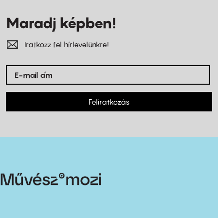
Maradj képben!
Iratkozz fel hírlevelünkre!
Feliratkozás