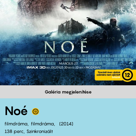
Galéria megjelenítése
Noé
filmdráma
filmdráma
2014
138 perc,
Szinkronizált