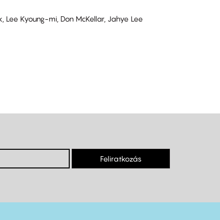
 Lee Kyoung-mi, Don McKellar, Jahye Lee
Feliratkozás