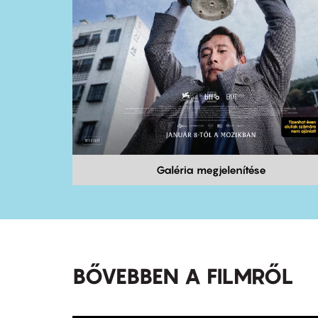
Galéria megjelenítése
BŐVEBBEN A FILMRŐL