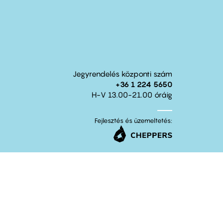
Jegyrendelés központi szám
+36 1 224 5650
H-V 13.00-21.00 óráig
Fejlesztés és üzemeltetés: