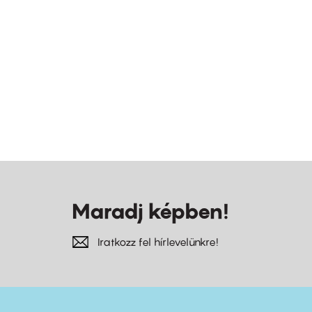
Maradj képben!
Iratkozz fel hírlevelünkre!