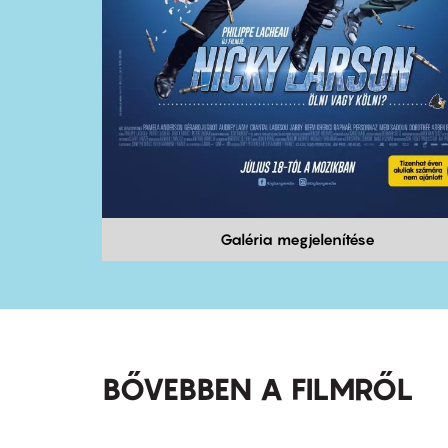
Galéria megjelenítése
BŐVEBBEN A FILMRŐL