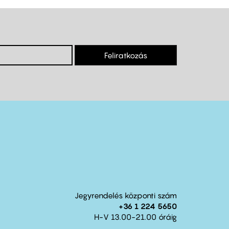
Feliratkozás
Jegyrendelés központi szám
+36 1 224 5650
H-V 13.00-21.00 óráig