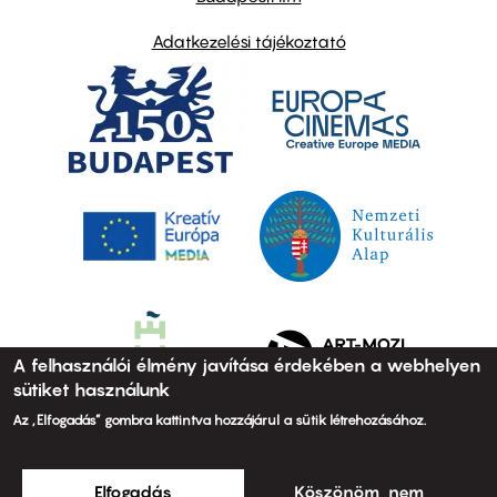
Adatkezelési tájékoztató
A felhasználói élmény javítása érdekében a webhelyen
sütiket használunk
Az „Elfogadás” gombra kattintva hozzájárul a sütik létrehozásához.
Elfogadás
Köszönöm, nem