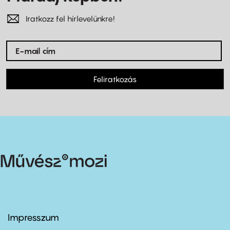
Iratkozz fel hírlevelünkre!
Feliratkozás
Impresszum
Footer
menu