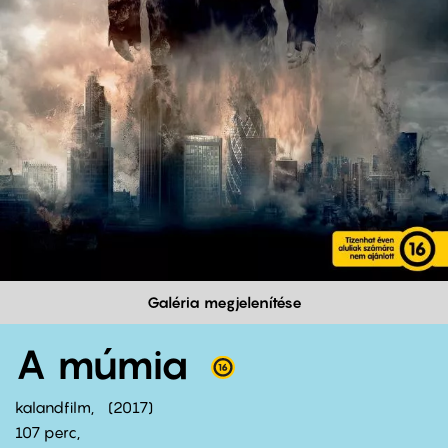
Galéria megjelenítése
A múmia
kalandfilm
2017
107 perc,