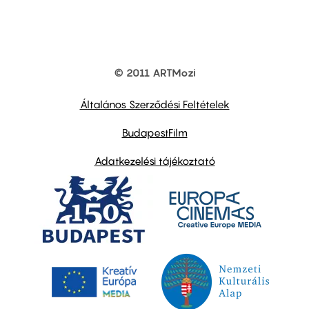
© 2011 ARTMozi
Footer
other
links
Általános Szerződési Feltételek
BudapestFilm
Adatkezelési tájékoztató