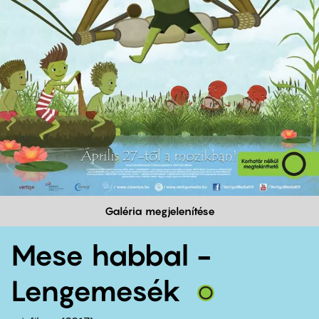
Galéria megjelenítése
Mese habbal -
Lengemesék