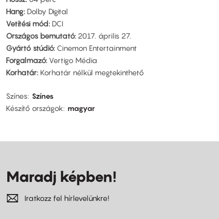
Hang:
Dolby Digital
Vetítési mód:
DCI
Országos bemutató:
2017. április 27.
Gyártó stúdió:
Cinemon Entertainment
Forgalmazó:
Vertigo Média
Korhatár:
Korhatár nélkül megtekinthető
Színes
Színes
Készítő országok
magyar
Maradj képben!
Iratkozz fel hírlevelünkre!