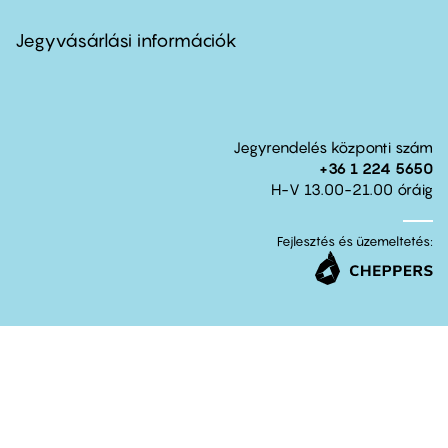
menu
second
Jegyvásárlási információk
Jegyrendelés központi szám
+36 1 224 5650
H-V 13.00-21.00 óráig
Fejlesztés és üzemeltetés: