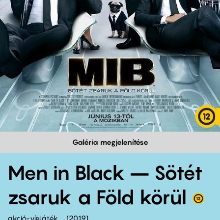
Galéria megjelenítése
Men in Black – Sötét
zsaruk a Föld körül
akció-vígjáték
2019