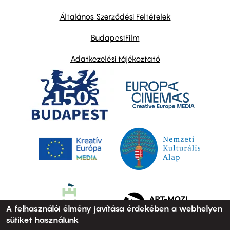
other
links
Általános Szerződési Feltételek
BudapestFilm
Adatkezelési tájékoztató
A felhasználói élmény javítása érdekében a webhelyen
sütiket használunk