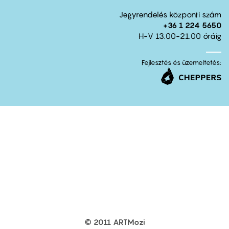
Jegyrendelés központi szám
+36 1 224 5650
H-V 13.00-21.00 óráig
Fejlesztés és üzemeltetés:
© 2011 ARTMozi
Footer