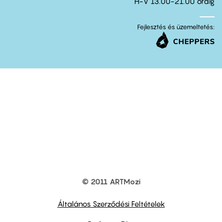
H-V 13.00-21.00 óráig
Fejlesztés és üzemeltetés:
© 2011 ARTMozi
Footer
other
links
Általános Szerződési Feltételek