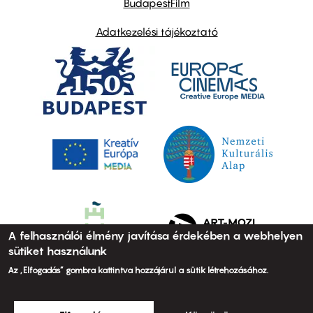
BudapestFilm
Adatkezelési tájékoztató
A felhasználói élmény javítása érdekében a webhelyen
sütiket használunk
Az „Elfogadás” gombra kattintva hozzájárul a sütik létrehozásához.