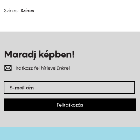
Színes
Színes
Maradj képben!
Iratkozz fel hírlevelünkre!
Feliratkozás