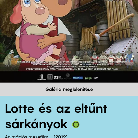
Galéria megjelenítése
Lotte és az eltűnt
sárkányok
Animációs mesefilm
2019