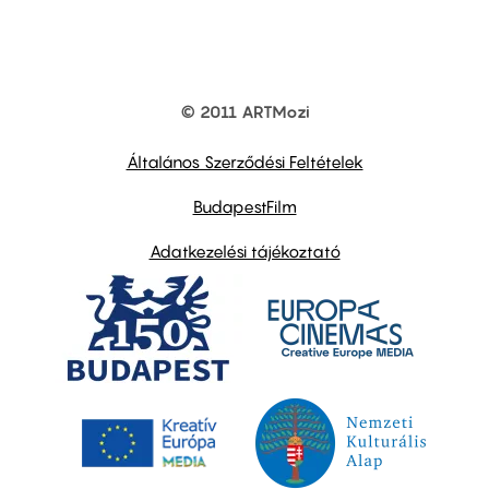
© 2011 ARTMozi
Footer
other
links
Általános Szerződési Feltételek
BudapestFilm
Adatkezelési tájékoztató