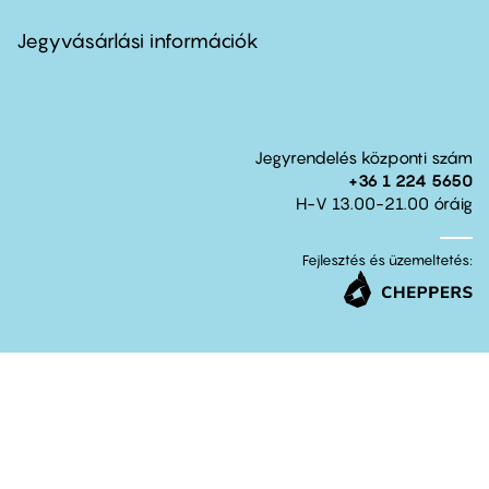
menu
second
Jegyvásárlási információk
Jegyrendelés központi szám
+36 1 224 5650
H-V 13.00-21.00 óráig
Fejlesztés és üzemeltetés: