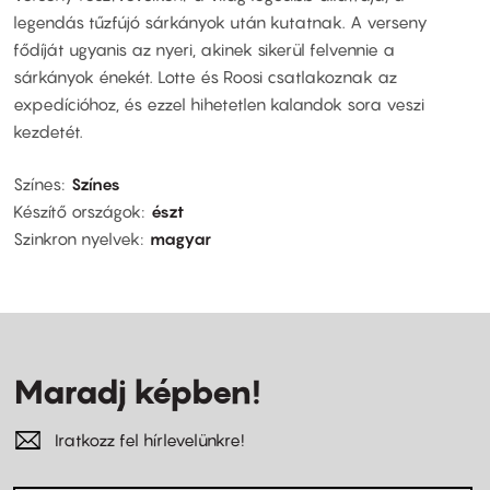
legendás tűzfújó sárkányok után kutatnak. A verseny
fődíját ugyanis az nyeri, akinek sikerül felvennie a
sárkányok énekét. Lotte és Roosi csatlakoznak az
expedícióhoz, és ezzel hihetetlen kalandok sora veszi
kezdetét.
Színes
Színes
Készítő országok
észt
Szinkron nyelvek
magyar
Maradj képben!
Iratkozz fel hírlevelünkre!