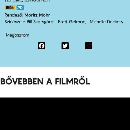
Rendező
Moritz Mohr
Színészek
Bill Skarsgård
Brett Gelman
Michelle Dockery
Megosztom
Facebook
Twitter
Share
BŐVEBBEN A FILMRŐL