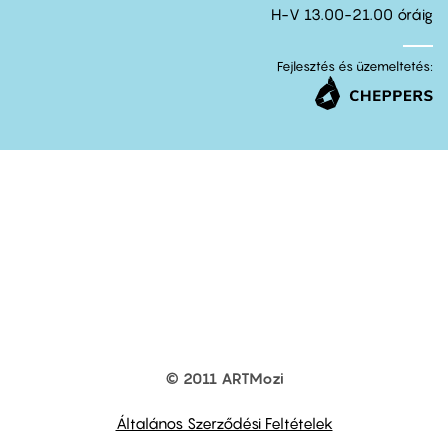
H-V 13.00-21.00 óráig
Fejlesztés és üzemeltetés:
© 2011 ARTMozi
Footer
other
links
Általános Szerződési Feltételek