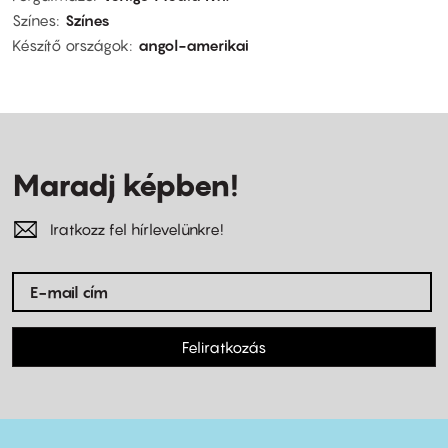
Színes
Színes
Készítő országok
angol-amerikai
Maradj képben!
Iratkozz fel hírlevelünkre!
Feliratkozás