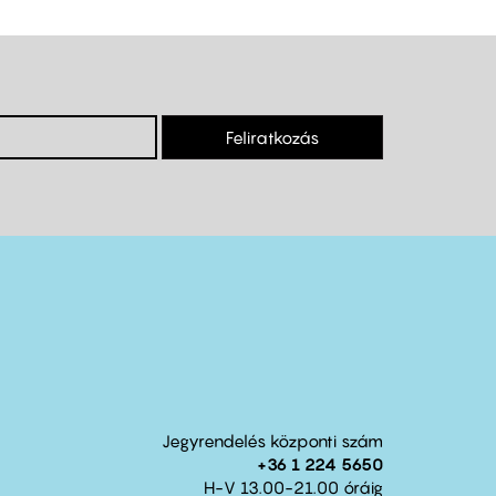
Feliratkozás
Jegyrendelés központi szám
+36 1 224 5650
H-V 13.00-21.00 óráig