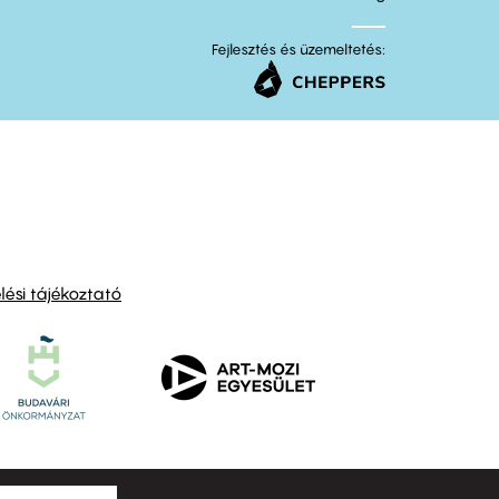
Fejlesztés és üzemeltetés:
ési tájékoztató