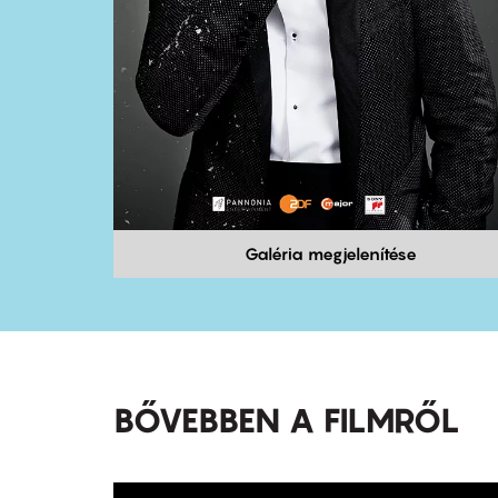
Galéria megjelenítése
BŐVEBBEN A FILMRŐL