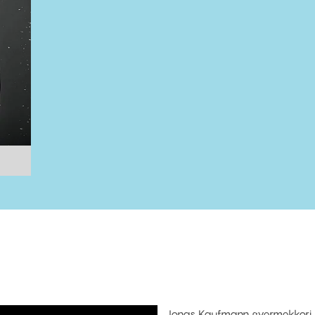
Jonas Kaufmann gyermekkori k