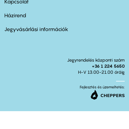
Kapcsolat
Házirend
Footer
menu
second
Jegyvásárlási információk
Jegyrendelés központi szám
+36 1 224 5650
H-V 13.00-21.00 óráig
Fejlesztés és üzemeltetés: