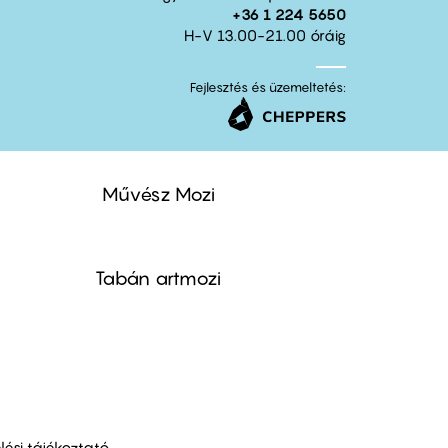
+36 1 224 5650
H-V 13.00-21.00 óráig
Fejlesztés és üzemeltetés:
Művész Mozi
Tabán artmozi
ési tájékoztató