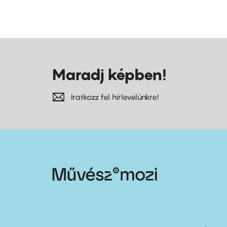
Maradj képben!
Iratkozz fel hírlevelünkre!