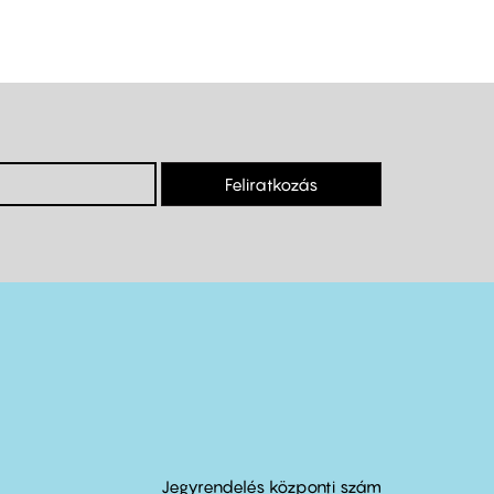
Feliratkozás
Jegyrendelés központi szám