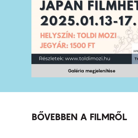
Galéria megjelenítése
BŐVEBBEN A FILMRŐL