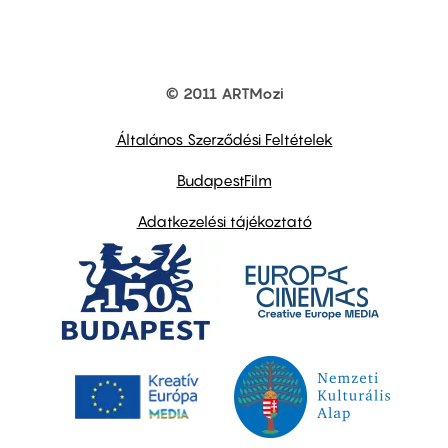
© 2011 ARTMozi
Footer
other
links
Általános Szerződési Feltételek
BudapestFilm
Adatkezelési tájékoztató