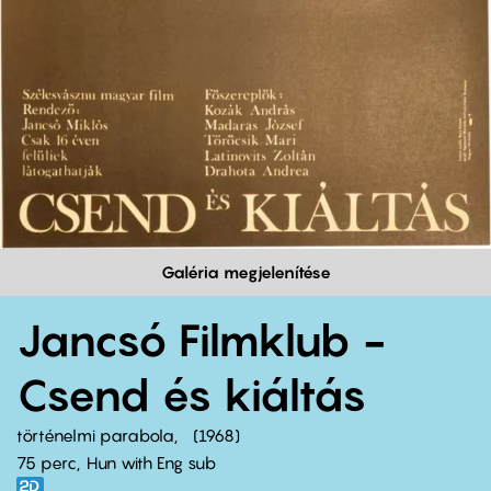
Galéria megjelenítése
Jancsó Filmklub -
Csend és kiáltás
történelmi parabola
1968
75 perc,
Hun with Eng sub