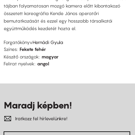
tájban folyamatosan mozgó kamera előtt kibontakozó
összetett koreográfia Kende János operatőri
bemutatkozását és ezzel egy hosszabb társalkotói
együttműködés kezdetét hozta el.
Forgatókönyv
Hernádi Gyula
Színes
Fekete fehér
Készítő országok
magyar
Felirat nyelvek
angol
Maradj képben!
Iratkozz fel hírlevelünkre!