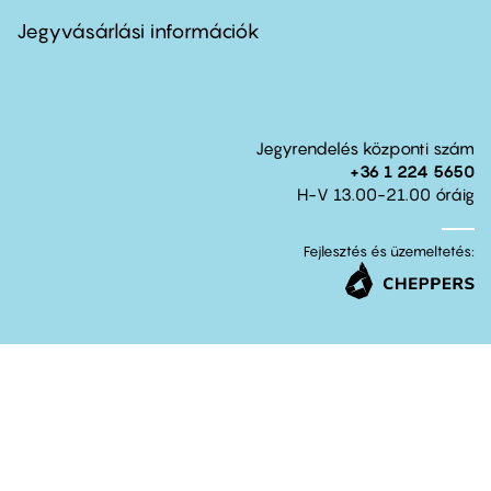
menu
second
Jegyvásárlási információk
Jegyrendelés központi szám
+36 1 224 5650
H-V 13.00-21.00 óráig
Fejlesztés és üzemeltetés: