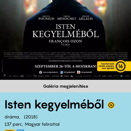
Galéria megjelenítése
Isten kegyelméből
dráma
2018
137 perc,
Magyar felirattal