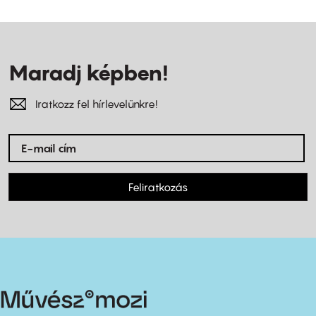
Maradj képben!
Iratkozz fel hírlevelünkre!
Feliratkozás