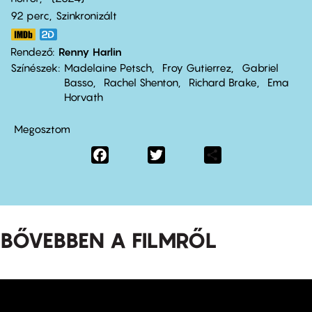
92 perc,
Szinkronizált
Rendező
Renny Harlin
Színészek
Madelaine Petsch
Froy Gutierrez
Gabriel
Basso
Rachel Shenton
Richard Brake
Ema
Horvath
Megosztom
Facebook
Twitter
Share
BŐVEBBEN A FILMRŐL