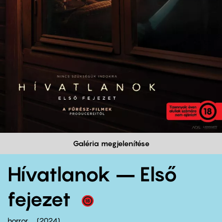
Galéria megjelenítése
Hívatlanok – Első
fejezet
horror
2024