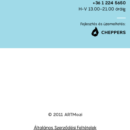
+36 1 224 5650
H-V 13.00-21.00 óráig
Fejlesztés és üzemeltetés:
© 2011 ARTMozi
Footer
other
links
Általános Szerződési Feltételek