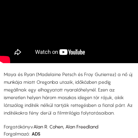
Maya és Ryan (Madelaine Petsch és Froy Gutierrez) a nő új
munkája miatt Oregonba utazik, időközben pedig
megállnak egy elhagyatott nyaralóhelynél. Ezen az
ismeretlen helyen három maszkos idegen tör rájuk, akik
látszólag indíték nélkül tartják rettegésben a fiatal párt. Az
indítékokra fény derül a filmtrilógia folytatásaiban.
Forgatókönyv
Alan R. Cohen, Alan Freedland
Forgalmazó
ADS