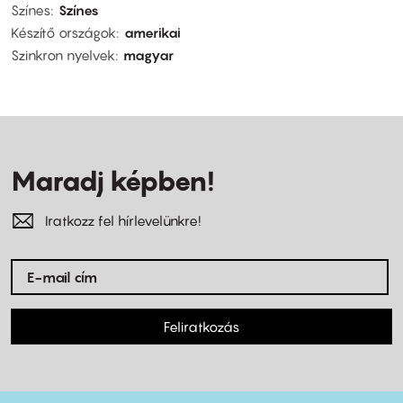
Színes
Színes
Készítő országok
amerikai
Szinkron nyelvek
magyar
Maradj képben!
Iratkozz fel hírlevelünkre!
Feliratkozás