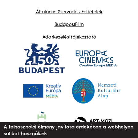
other
links
Általános Szerződési Feltételek
BudapestFilm
Adatkezelési tájékoztató
A felhasználói élmény javítása érdekében a webhelyen
sütiket használunk