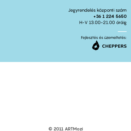
Jegyrendelés központi szám
+36 1 224 5650
H-V 13.00-21.00 óráig
Fejlesztés és üzemeltetés:
© 2011 ARTMozi
Footer