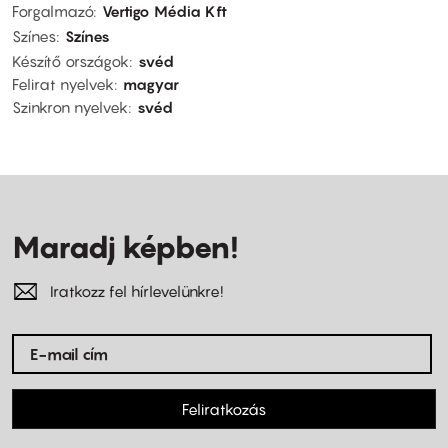
Forgalmazó
Vertigo Média Kft
Színes
Színes
Készítő országok
svéd
Felirat nyelvek
magyar
Szinkron nyelvek
svéd
Maradj képben!
Iratkozz fel hírlevelünkre!
Feliratkozás