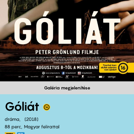
Galéria megjelenítése
Góliát
dráma
2018
88 perc,
Magyar felirattal