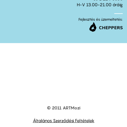
H-V 13.00-21.00 óráig
Fejlesztés és üzemeltetés:
© 2011 ARTMozi
Footer
other
links
Általános Szerződési Feltételek