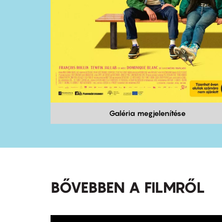
Galéria megjelenítése
BŐVEBBEN A FILMRŐL