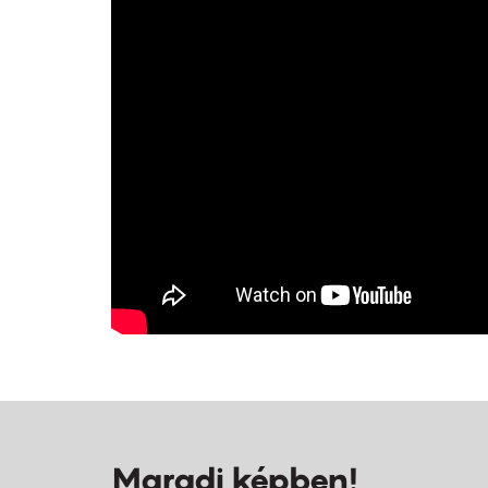
Maradj képben!