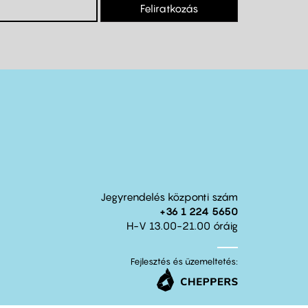
Feliratkozás
Jegyrendelés központi szám
+36 1 224 5650
H-V 13.00-21.00 óráig
Fejlesztés és üzemeltetés: