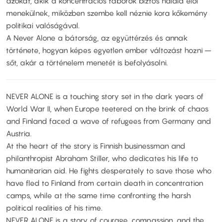
azokat, akik a koncentrációs táborok biztos halála elől
menekülnek, miközben szembe kell néznie kora kőkemény
politikai valóságával.
A Never Alone a bátorság, az együttérzés és annak
története, hogyan képes egyetlen ember változást hozni –
sőt, akár a történelem menetét is befolyásolni.
NEVER ALONE is a touching story set in the dark years of
World War II, when Europe teetered on the brink of chaos
and Finland faced a wave of refugees from Germany and
Austria.
At the heart of the story is Finnish businessman and
philanthropist Abraham Stiller, who dedicates his life to
humanitarian aid. He fights desperately to save those who
have fled to Finland from certain death in concentration
camps, while at the same time confronting the harsh
political realities of his time.
NEVER ALONE is a story of courage, compassion, and the