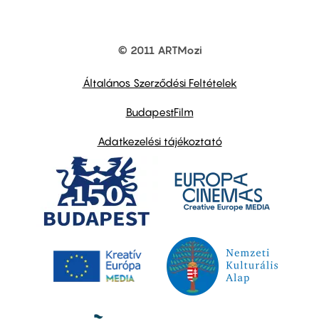
© 2011 ARTMozi
Footer
other
links
Általános Szerződési Feltételek
BudapestFilm
Adatkezelési tájékoztató