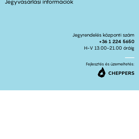
Jegyvásárlási információk
Jegyrendelés központi szám
+36 1 224 5650
H-V 13.00-21.00 óráig
Fejlesztés és üzemeltetés: