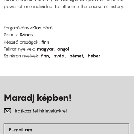
power of one individual to influence the course of history.
Forgatókönyv
Klas Härö
Színes
Színes
Készítő országok
finn
Felirat nyelvek
magyar
angol
Szinkron nyelvek
finn
svéd
német
héber
Maradj képben!
Iratkozz fel hírlevelünkre!