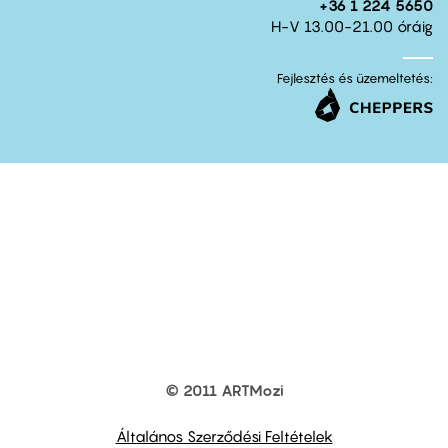
+36 1 224 5650
H-V 13.00-21.00 óráig
Fejlesztés és üzemeltetés:
© 2011 ARTMozi
Footer
other
links
Általános Szerződési Feltételek