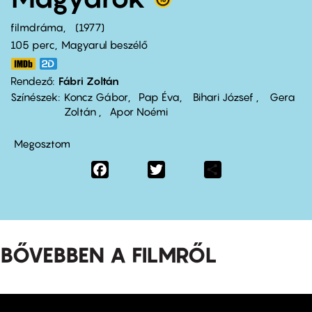
filmdráma
1977
105 perc,
Magyarul beszélő
Rendező
Fábri Zoltán
Színészek
Koncz Gábor
Pap Éva
Bihari József
Gera
Zoltán
Apor Noémi
Megosztom
Facebook
Twitter
Share
BŐVEBBEN A FILMRŐL