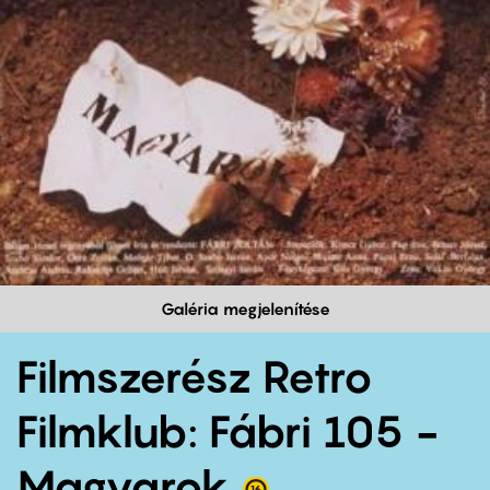
Galéria megjelenítése
Filmszerész Retro
Filmklub: Fábri 105 -
Magyarok