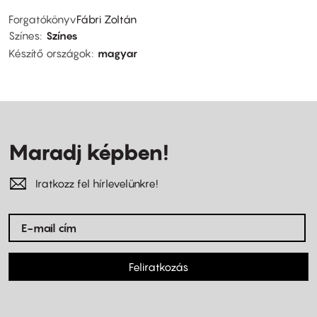
Forgatókönyv
Fábri Zoltán
Színes
Színes
Készítő országok
magyar
Maradj képben!
Iratkozz fel hírlevelünkre!
Feliratkozás