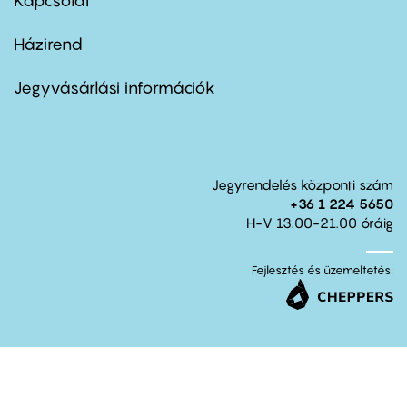
Kapcsolat
Házirend
Footer
menu
second
Jegyvásárlási információk
Jegyrendelés központi szám
+36 1 224 5650
H-V 13.00-21.00 óráig
Fejlesztés és üzemeltetés: