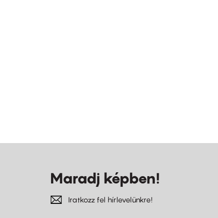
Maradj képben!
Iratkozz fel hírlevelünkre!