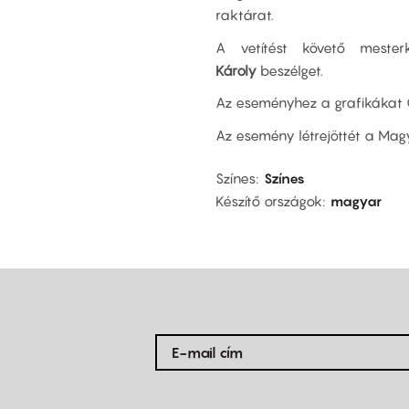
raktárat.
A vetítést követő mester
Károly
beszélget.
Az eseményhez a grafikákat Gr
Az esemény létrejöttét a Ma
Színes
Színes
Készítő országok
magyar