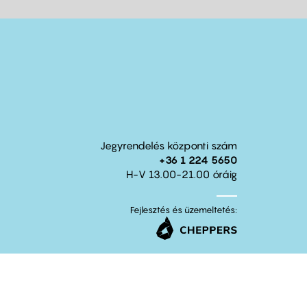
Jegyrendelés központi szám
+36 1 224 5650
H-V 13.00-21.00 óráig
Fejlesztés és üzemeltetés: