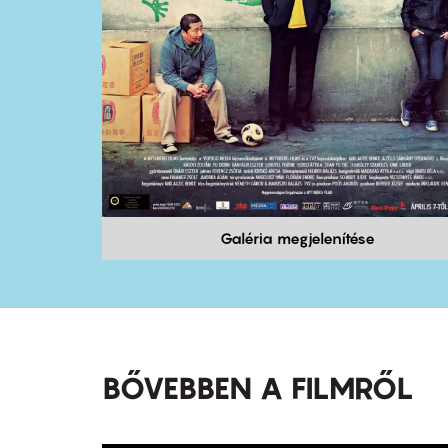
Galéria megjelenítése
BŐVEBBEN A FILMRŐL