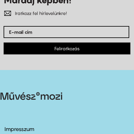
Iratkozz fel hírlevelünkre!
Feliratkozás
Impresszum
Footer