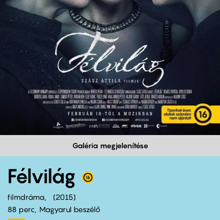
Galéria megjelenítése
Félvilág
filmdráma
2015
88 perc,
Magyarul beszélő