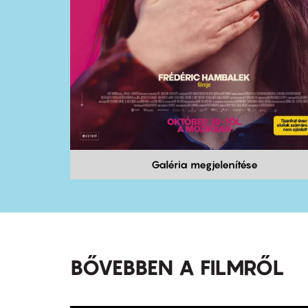
Galéria megjelenítése
BŐVEBBEN A FILMRŐL