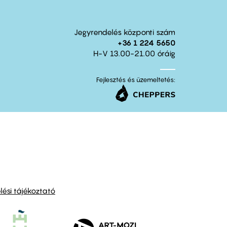
Jegyrendelés központi szám
+36 1 224 5650
H-V 13.00-21.00 óráig
Fejlesztés és üzemeltetés:
ési tájékoztató