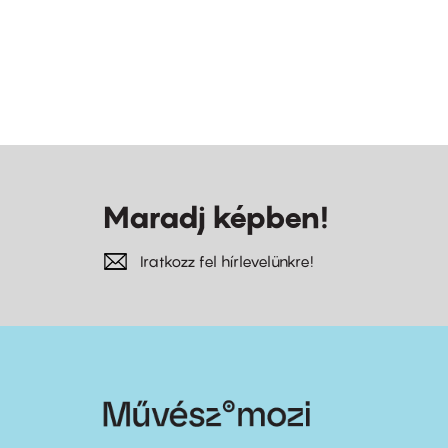
Maradj képben!
Iratkozz fel hírlevelünkre!