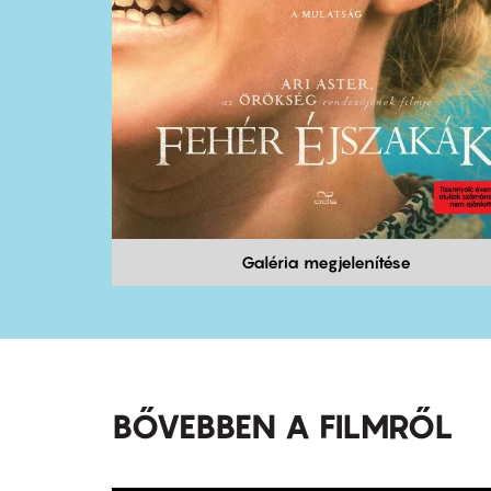
Galéria megjelenítése
BŐVEBBEN A FILMRŐL