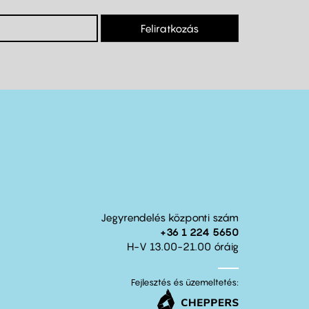
Feliratkozás
Jegyrendelés központi szám
+36 1 224 5650
H-V 13.00-21.00 óráig
Fejlesztés és üzemeltetés: