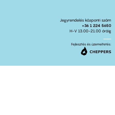
Jegyrendelés központi szám
+36 1 224 5650
H-V 13.00-21.00 óráig
Fejlesztés és üzemeltetés: