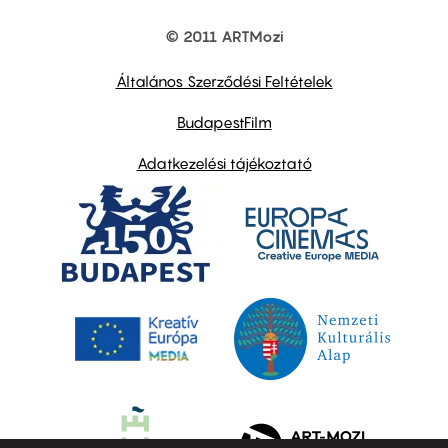
© 2011 ARTMozi
Footer
other
links
Általános Szerződési Feltételek
BudapestFilm
Adatkezelési tájékoztató