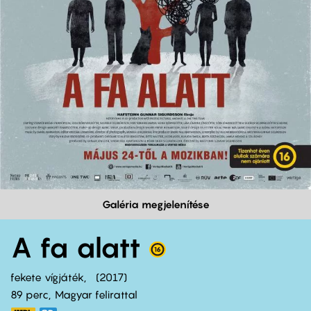
Galéria megjelenítése
A fa alatt
fekete vígjáték
2017
89 perc,
Magyar felirattal