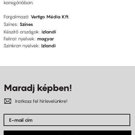
kategóriában.
Forgalmazó
Vertigo Média Kft.
Színes
Színes
Készítő országok
izlandi
Felirat nyelvek
magyar
Szinkron nyelvek
Izlandi
Maradj képben!
Iratkozz fel hírlevelünkre!