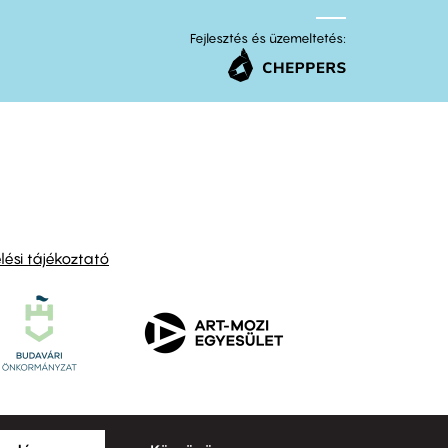
Fejlesztés és üzemeltetés:
ési tájékoztató