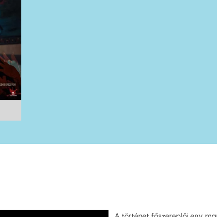
A történet főszereplői egy mar