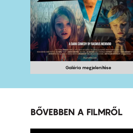
Galéria megjelenítése
BŐVEBBEN A FILMRŐL