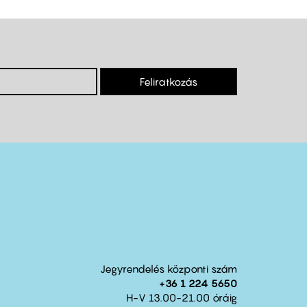
Feliratkozás
Jegyrendelés központi szám
+36 1 224 5650
H-V 13.00-21.00 óráig